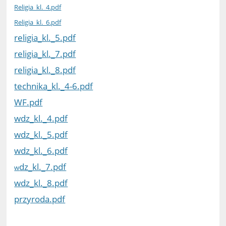
Religia_kl._4.pdf
Religia_kl._6.pdf
religia_kl._5.pdf
religia_kl._7.pdf
religia_kl._8.pdf
technika_kl._4-6.pdf
WF.pdf
wdz_kl._4.pdf
wdz_kl._5.pdf
wdz_kl._6.pdf
dz_kl._7.pdf
w
wdz_kl._8.pdf
przyroda.pdf