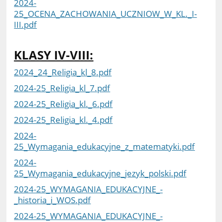
2024-
25_OCENA_ZACHOWANIA_UCZNIOW_W_KL._I-
III.pdf
KLASY IV-VIII:
2024_24_Religia_kl_8.pdf
2024-25_Religia_kl_7.pdf
2024-25_Religia_kl._6.pdf
2024-25_Religia_kl._4.pdf
2024-
25_Wymagania_edukacyjne_z_matematyki.pdf
2024-
25_Wymagania_edukacyjne_jezyk_polski.pdf
2024-25_WYMAGANIA_EDUKACYJNE_-
_historia_i_WOS.pdf
2024-25_WYMAGANIA_EDUKACYJNE_-