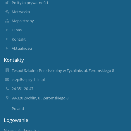
Polityka prywatności
Metryczka
Mapa strony
O nas
Kontakt
Aktualności
Kontakty
Zespół Szkolno-Przedszkolny w Żychlinie, ul. Żeromskiego 8
zszp@zspzychlin.pl
24 351-20-47
99-320 Żychlin, ul. Żeromskiego 8
Poland
Logowanie
Nazwa użytkownika: