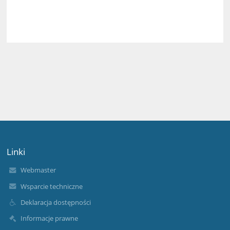
Linki
Webmaster
Wsparcie techniczne
Deklaracja dostępności
Informacje prawne