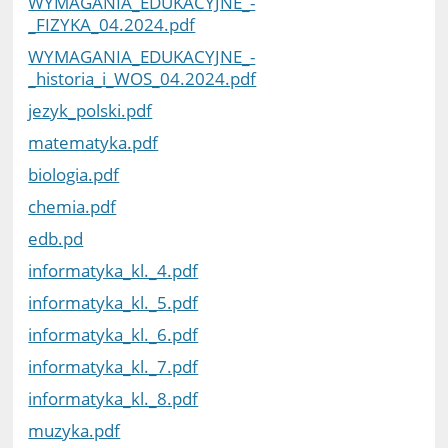
WYMAGANIA_EDUKACYJNE_-
_FIZYKA_04.2024.pdf
WYMAGANIA_EDUKACYJNE_-
_historia_i_WOS_04.2024.pdf
jezyk_polski.pdf
matematyka.pdf
biologia.pdf
chemia.pdf
edb.pd
informatyka_kl._4.pdf
informatyka_kl._5.pdf
informatyka_kl._6.pdf
informatyka_kl._7.pdf
informatyka_kl._8.pdf
muzyka.pdf