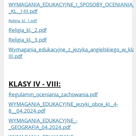
WYMAGANIA_EDUKACYJNE_I_SPOSOBY_OCENIANIA_O
_KL._I-III.pdf
Religia_kl._1.pdf
Religia_kl._2.pdf
Religia_kl._3.pdf
Wymagania_edukacyjne_z_jezyka_angielskiego_w_klas
III.pdf
KLASY IV - VIII:
Regulamin_oceniania_zachowania.pdf
WYMAGANIA_EDUKACYJNE_jezyki_obce_kl._4-
8__04.2024.pdf
WYMAGANIA_EDUKACYJNE_-
_GEOGRAFIA_04.2024.pdf