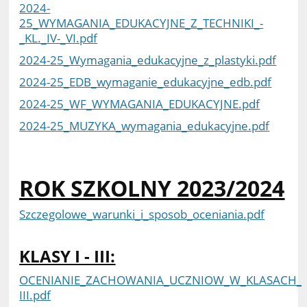
2024-
25_WYMAGANIA_EDUKACYJNE_Z_TECHNIKI_-
_KL._IV-_VI.pdf
2024-25_Wymagania_edukacyjne_z_plastyki.pdf
2024-25_EDB_wymaganie_edukacyjne_edb.pdf
2024-25_WF_WYMAGANIA_EDUKACYJNE.pdf
2024-25_MUZYKA_wymagania_edukacyjne.pdf
ROK SZKOLNY 2023/2024
Szczegolowe_warunki_i_sposob_oceniania.pdf
KLASY I - III:
OCENIANIE_ZACHOWANIA_UCZNIOW_W_KLASACH_I
III.pdf