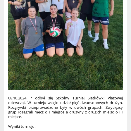
08.10.2024. r odbył się Szkolny Turniej Siatkówki Plażowej
dziewcząt. W turnieju wzięło udział pięć dwuosobowych drużyn.
Rozgrywki przeprowadzone były w dwóch grupach. Zwycięzcy
grup rozegrali mecz o I miejsce a drużyny z drugich miejsc o III
miejsce.
Wyniki turnieju: