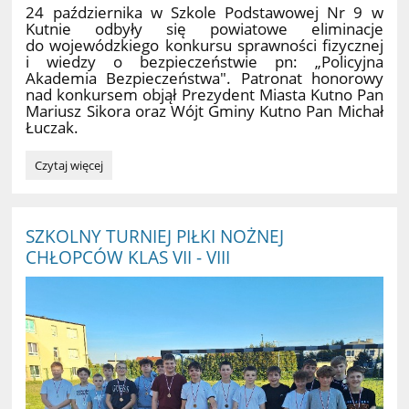
24 października w Szkole Podstawowej Nr 9 w
Kutnie odbyły się powiatowe eliminacje
do wojewódzkiego konkursu sprawności fizycznej
i wiedzy o bezpieczeństwie pn: „Policyjna
Akademia Bezpieczeństwa". Patronat honorowy
nad konkursem objął Prezydent Miasta Kutno Pan
Mariusz Sikora oraz Wójt Gminy Kutno Pan Michał
Łuczak.
Finał
Czytaj więcej
Powiatowy
„Policyjnej
Akademii
Bezpieczeństwa”:
SZKOLNY TURNIEJ PIŁKI NOŻNEJ
CHŁOPCÓW KLAS VII - VIII