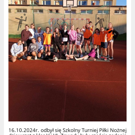
16.10.2024r. odbył się Szkolny Turniej Piłki Nożnej