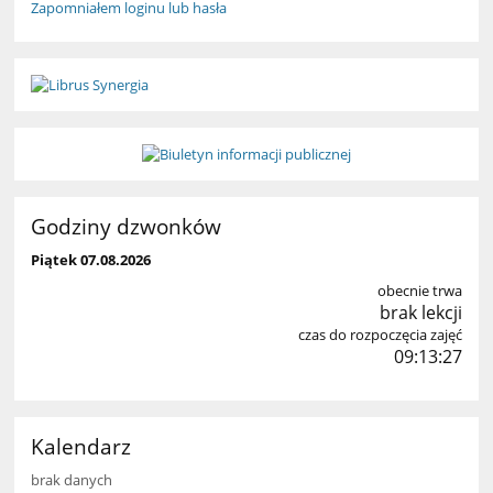
Zapomniałem loginu lub hasła
Godziny dzwonków
Piątek 07.08.2026
obecnie trwa
brak lekcji
czas do rozpoczęcia zajęć
09:13:24
Kalendarz
brak danych