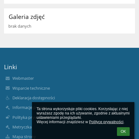
Galeria zdjęć
brak danych
Linki
Webmaster
Wsparcie techniczne
Deklaracja dostępności
Informacje prawne
Ta strona wykorzystuje pliki cookies. Korzystając z niej 
wyrażasz zgodę na ich używanie, zgodnie z aktualnymi 
Polityka prywatności
ustawieniami przeglądarki.

Więcej informacji znajdziesz w 
Polityce prywatności
.
Metryczka
OK
Mapa strony